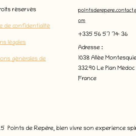
roits réservés
pointsderepere.contact
om
ue de confidentialité
+335 56 57 74 36
ns légales
Adresse :
1038 Allée Montesqui
ions générales de
33290 Le Pian Médoc
France
 Points de Repère, bien vivre son experience spir