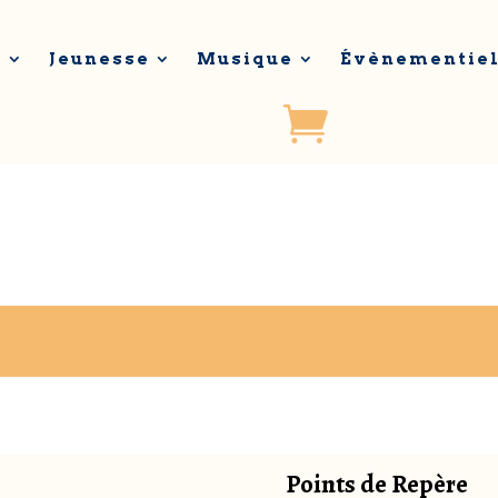
s
Jeunesse
Musique
Évènementie
Points de Repère